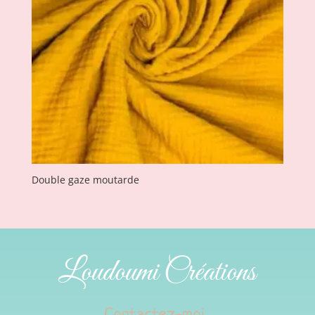
Double gaze moutarde
Loudoumi Créations
Contactez-moi