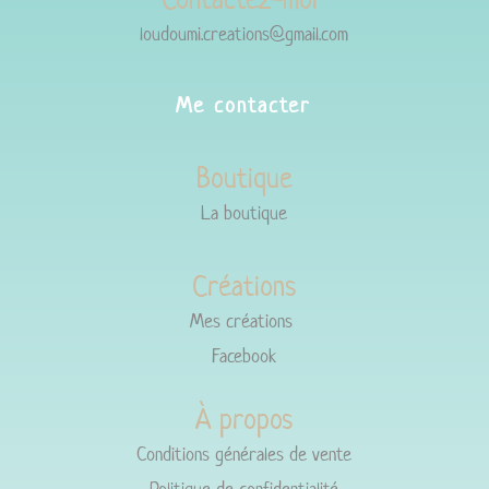
loudoumi.creations@gmail.com
Me contacter
Boutique
La boutique
Créations
Mes créations
Facebook
À propos
Conditions générales de vente