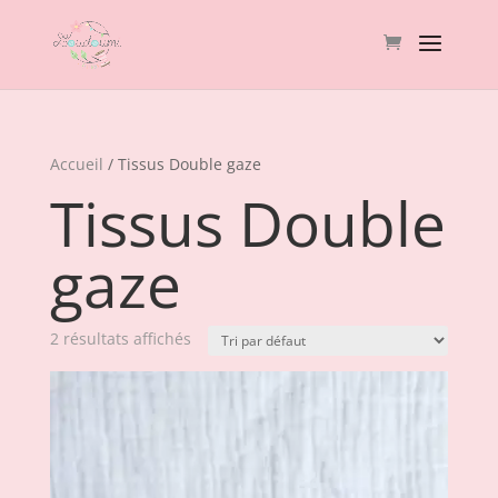
Accueil
/ Tissus Double gaze
Tissus Double
gaze
2 résultats affichés