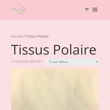
Accueil
/ Tissus Polaire
Tissus Polaire
4 résultats affichés