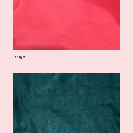
rouge