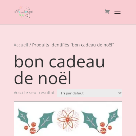
Accueil
/ Produits identifiés “bon cadeau de noël”
bon cadeau
de noël
Voici le seul résultat