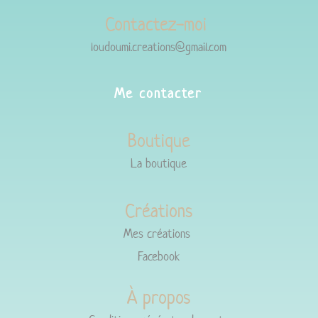
Contactez-moi
loudoumi.creations@gmail.com
Me contacter
Boutique
La boutique
Créations
Mes créations
Facebook
À propos