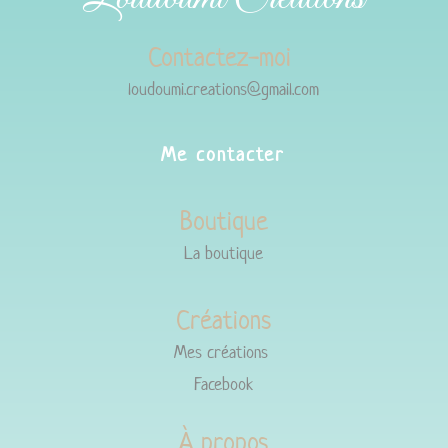
Contactez-moi
loudoumi.creations@gmail.com
Me contacter
Boutique
La boutique
Créations
Mes créations
Facebook
À propos