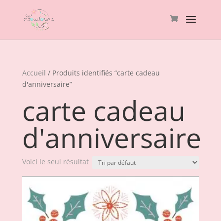
Accueil
/ Produits identifiés “carte cadeau
d'anniversaire”
carte cadeau
d'anniversaire
Voici le seul résultat