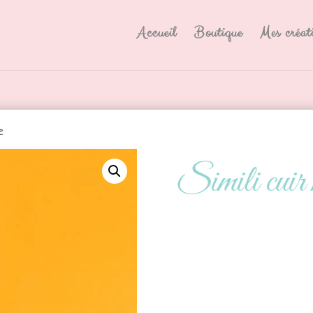
Accueil
Boutique
Mes créat
e
Simili cuir