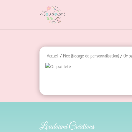
Accueil
/
Flex (flocage de personnalisation)
/ Or pa
Loudoumi Créations