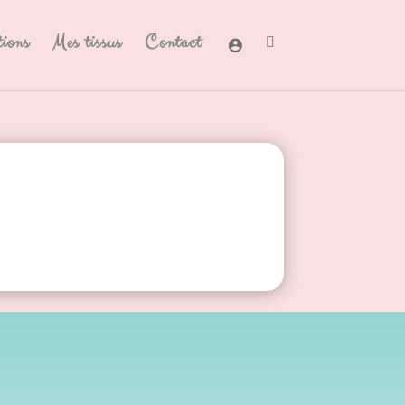
tions
Mes tissus
Contact