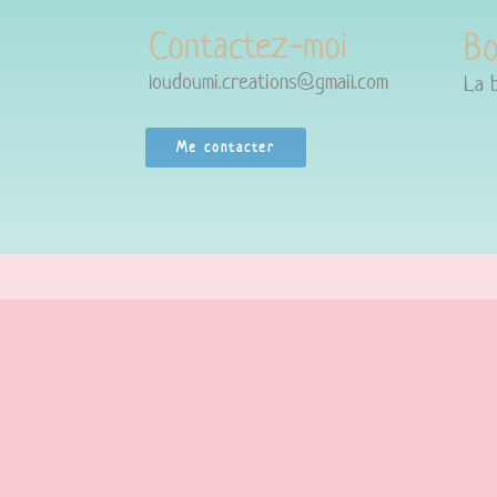
Contactez-moi
Bo
loudoumi.creations@gmail.com
La 
Me contacter