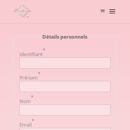
Détails personnels
*
Identifiant
*
Prénom
*
Nom
*
Email