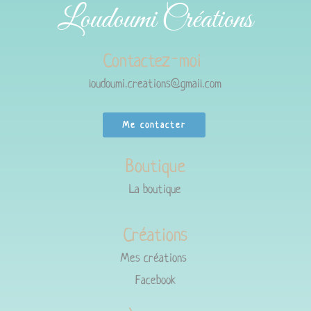
Loudoumi Créations
Contactez-moi
loudoumi.creations@gmail.com
Me contacter
Boutique
La boutique
Créations
Mes créations
Facebook