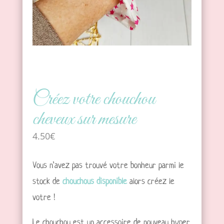
Créez votre chouchou
cheveux sur mesure
4.50
€
Vous n’avez pas trouvé votre bonheur parmi le
stock de
chouchous disponible
alors créez le
votre !
Le chouchou est un accessoire de nouveau hyper