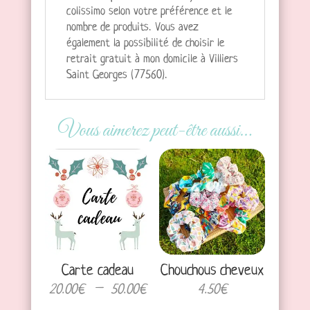
colissimo selon votre préférence et le
nombre de produits. Vous avez
également la possibilité de choisir le
retrait gratuit à mon domicile à Villiers
Saint Georges (77560).
Vous aimerez peut-être aussi…
Carte cadeau
Chouchous cheveux
Plage
20.00
€
–
50.00
€
4.50
€