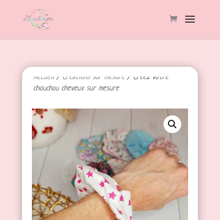
Accueil
/
Créations sur mesure
/ Créez votre
chouchou cheveux sur mesure