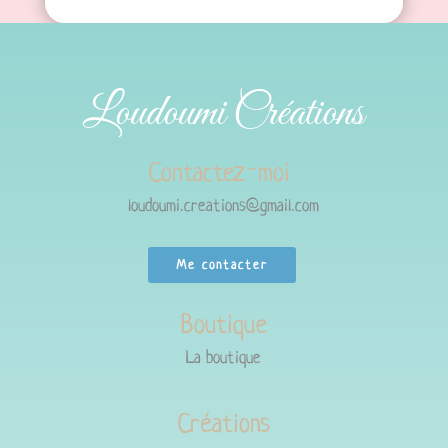
Loudoumi Créations
Contactez-moi
loudoumi.creations@gmail.com
Me contacter
Boutique
La boutique
Créations