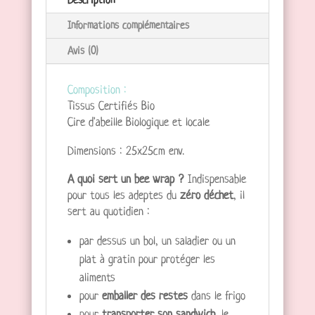
Description
Informations complémentaires
Avis (0)
Composition :
Tissus Certifiés Bio
Cire d'abeille Biologique et locale
Dimensions : 25x25cm env.
A quoi sert un bee wrap ?
Indispensable
pour tous les adeptes du
zéro déchet
, il
sert au quotidien :
par dessus un bol, un saladier ou un
plat à gratin pour protéger les
aliments
pour
emballer des restes
dans le frigo
pour
transporter son sandwich
, le