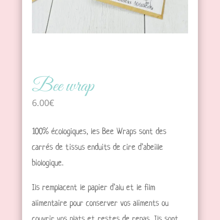
Bee wrap
6.00
€
100% écologiques, les Bee Wraps sont des
carrés de tissus enduits de cire d’abeille
biologique.
Ils remplacent le papier d’alu et le film
alimentaire pour conserver vos aliments ou
couvrir vos plats et restes de repas. Ils sont